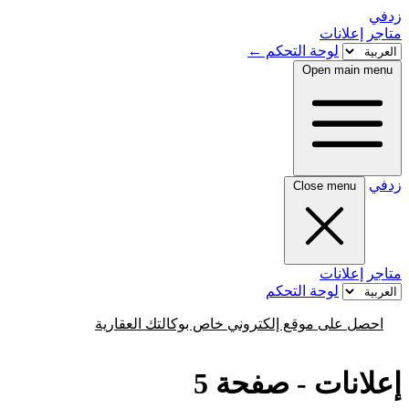
زدفي
متاجر
إعلانات
لوحة التحكم
←
Open main menu
زدفي
Close menu
متاجر
إعلانات
لوحة التحكم
احصل على موقع إلكتروني خاص بوكالتك العقارية
إعلانات - صفحة 5