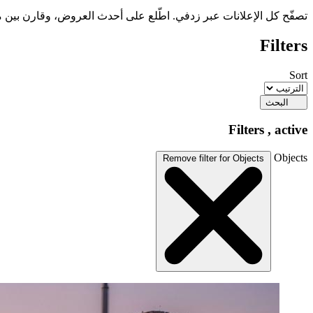
تصفّح كل الإعلانات عبر زدفي. اطّلع على أحدث العروض، وقارن بين م
Filters
Sort
البحث
Filters
, active
Objects
Remove filter for Objects