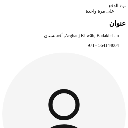
نوع الدفع
على مرة واحدة
عنوان
Arghanj Khwāh, Badakhshan, أفغانستان
564144004 +971