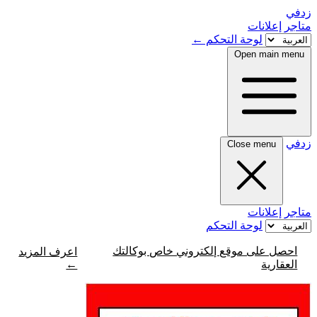
زدفي
متاجر
إعلانات
لوحة التحكم
←
Open main menu
زدفي
Close menu
متاجر
إعلانات
لوحة التحكم
احصل على موقع إلكتروني خاص بوكالتك
اعرف المزيد
←
العقارية