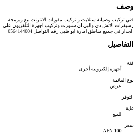
وصف
فني تركيب وصيانة ستلايت و تركيب مقويات الانترنت بيع وبرمجة
رسيفرات الاتش دي والبي ان سبورت وتركيب اجهزة التلفزيون على
الجدار في جميع مناطق امارة ابو ظبي رقم التواصل 0564144004
التفاصيل
فئة
أجهزه إلكترونية أخرى
نوع القائمة
عرض
التوفر
غاية
للبيع
سعر
100 AFN