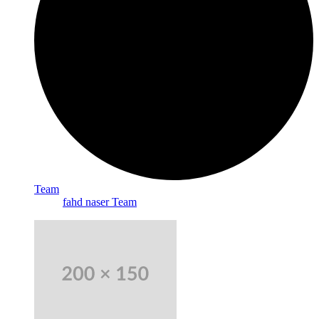
Team
fahd naser Team