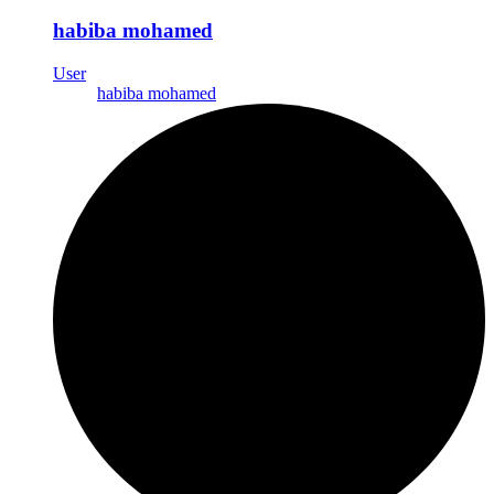
habiba mohamed
User
habiba mohamed