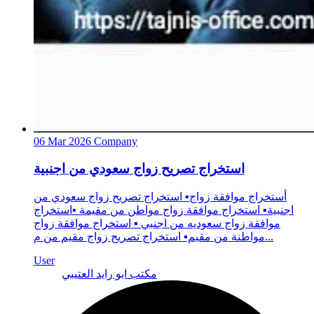
06 Mar 2026
Company
استخراج تصريح زواج سعودي من اجنبية
أستخراج موافقة زواج▪️ استخراج تصريح زواج سعودي من
اجنبية▪️ استخراج موافقة زواج مواطن من مقيمة ▪️استخراج
موافقة زواج سعوديه من اجنبي ▪️ استخراج موافقة زواج
مواطنة من مقيم▪️ استخراج تصريح زواج مقيم من م...
User
مكتب ابو رايد العتيبي