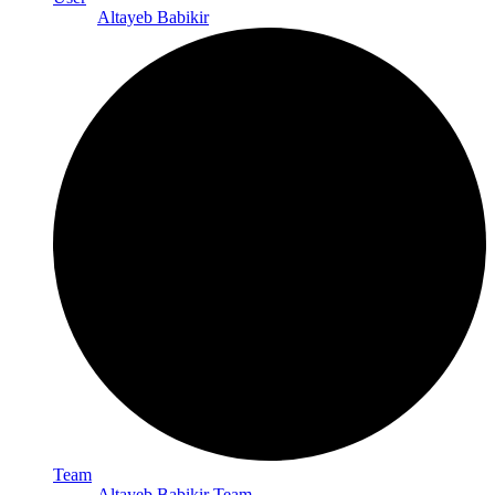
Altayeb Babikir
Team
Altayeb Babikir Team