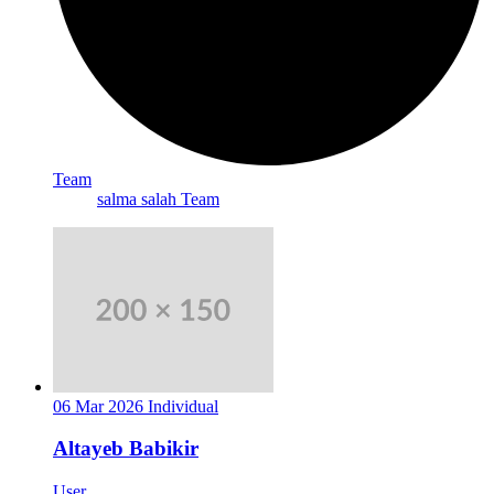
Team
salma salah Team
06 Mar 2026
Individual
Altayeb Babikir
User