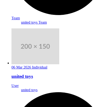
Team
united toys Team
06 Mar 2026
Individual
united toys
User
united toys