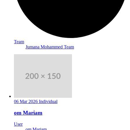
Team
Jumana Mohammed Team
06 Mar 2026
Individual
om Mariam
User
om Mariam