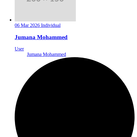
06 Mar 2026
Individual
Jumana Mohammed
User
Jumana Mohammed