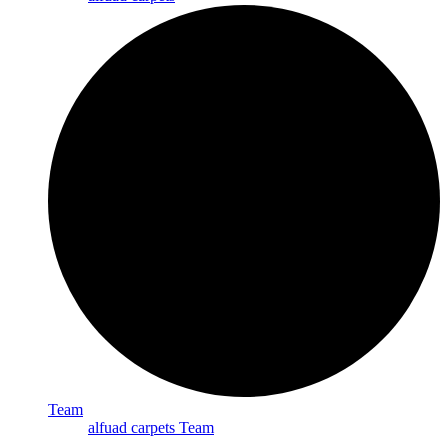
Team
alfuad carpets Team