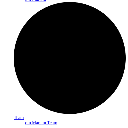
Team
om Mariam Team