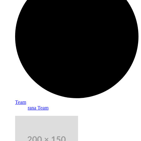
Team
rana Team