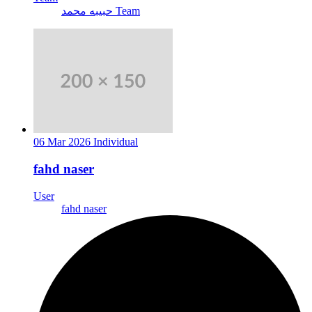
حبيبه محمد Team
06 Mar 2026
Individual
fahd naser
User
fahd naser