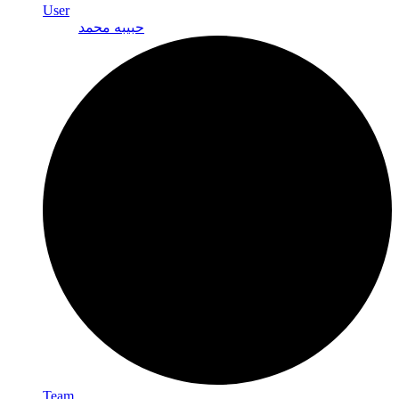
User
حبيبه محمد
Team