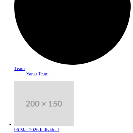
Team
Yaraa Team
06 Mar 2026
Individual