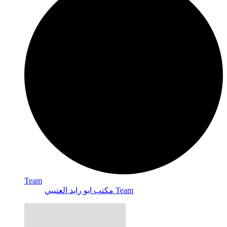
Team
مكتب ابو رايد العتيبي Team