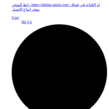
رابط المتجر https://aibdae-alasil.com/ او الكتابة في قوقل
متجر إبداع الاصيل
User
Hh Yg