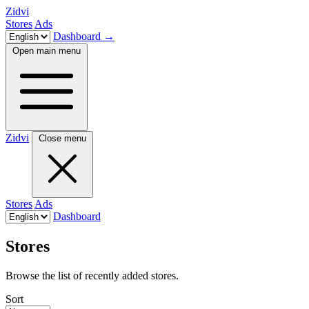
Zidvi
Stores
Ads
Dashboard
→
Open main menu
Zidvi
Close menu
Stores
Ads
Dashboard
Stores
Browse the list of recently added stores.
Sort