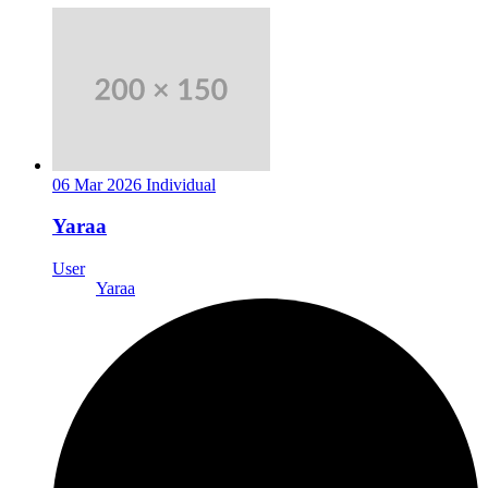
06 Mar 2026
Individual
Yaraa
User
Yaraa