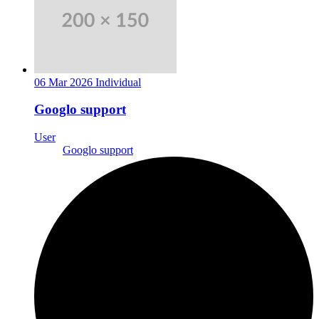
06 Mar 2026
Individual
Googlo support
User
Googlo support