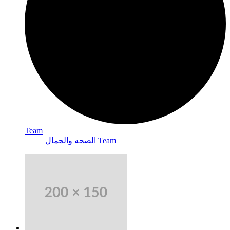
Team
الصحه والجمال Team