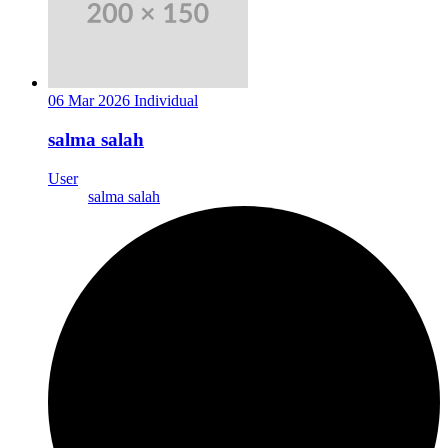
06 Mar 2026
Individual
salma salah
User
salma salah