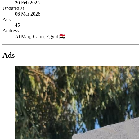
20 Feb 2025
Updated at
06 Mar 2026
Ads
45
Address
Al Marj,
Cairo,
Egypt
🇪🇬
Ads