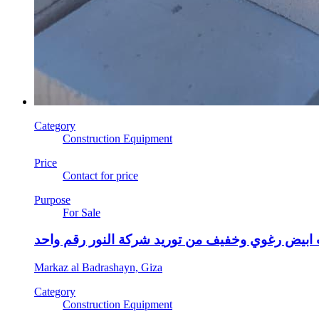
Category
Construction Equipment
Price
Contact for price
Purpose
For Sale
بيض رغوي وخفيف من توريد شركة النور رقم واحد
Markaz al Badrashayn, Giza
Category
Construction Equipment