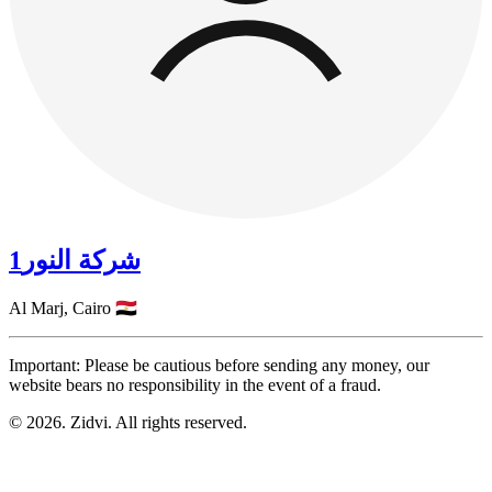
شركة النور1
Al Marj,
Cairo
🇪🇬
Important: Please be cautious before sending any money, our
website bears no responsibility in the event of a fraud.
© 2026. Zidvi. All rights reserved.