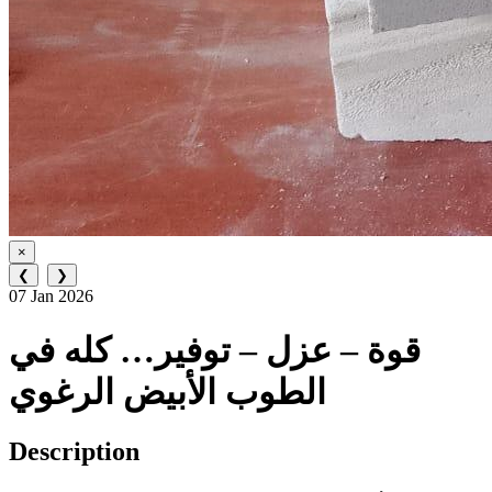
×
❮
❯
07 Jan 2026
قوة – عزل – توفير… كله في
الطوب الأبيض الرغوي
Description