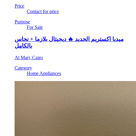
Price
Contact for price
Purpose
For Sale
ميديا اكستريم الجديد 🔥 ديجيتال بلازما + نحاس
بالكامل
Al Marj, Cairo
Category
Home Appliances