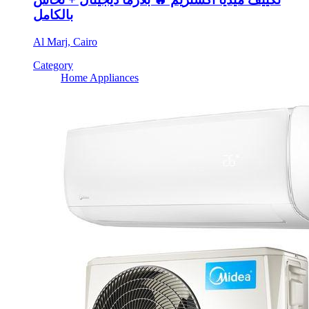
بالكامل
Al Marj, Cairo
Category
Home Appliances