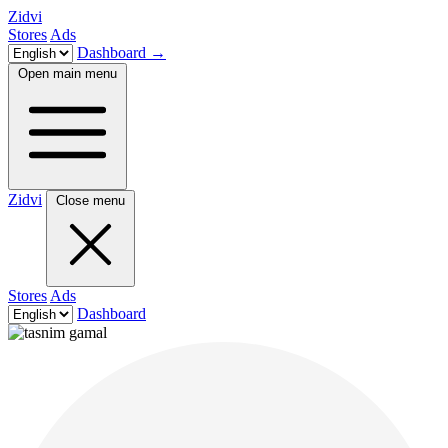
Zidvi
Stores
Ads
Dashboard
→
Open main menu
Zidvi
Close menu
Stores
Ads
Dashboard