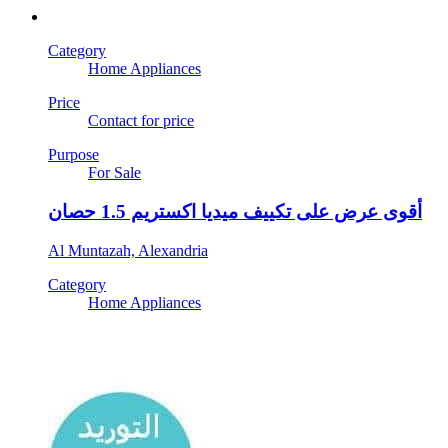
Category
Home Appliances
Price
Contact for price
Purpose
For Sale
أقوى عرض على تكييف ميديا اكستريم 1.5 حصان
Al Muntazah, Alexandria
Category
Home Appliances