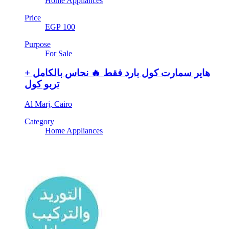
Home Appliances
Price
EGP 100
Purpose
For Sale
هاير سمارت كول بارد فقط 🔥 نحاس بالكامل +
تربو كول
Al Marj, Cairo
Category
Home Appliances