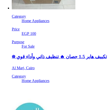
Category
Home Appliances
Price
EGP 100
Purpose
For Sale
❄️ تكييف هاير 1.5 حصان 🔥 تنظيف ذاتي وأداء قوي
Al Marj, Cairo
Category
Home Appliances