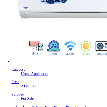
Category
Home Appliances
Price
AFN 100
Purpose
For Sale