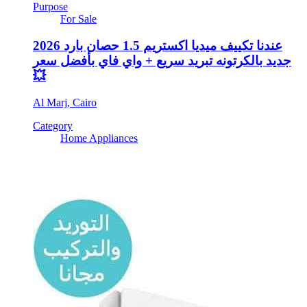
Purpose
For Sale
عندنا تكييف ميديا اكستريم 1.5 حصان بارد 2026
جديد بالكرتونه تبريد سريع + واي فاي بأفضل سعر
💥
Al Marj, Cairo
Category
Home Appliances