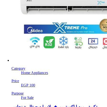
Category
Home Appliances
Price
EGP 100
Purpose
For Sale
تكييف ميديا اكستريم 🔥 بلازما ديجيتال + نحاس