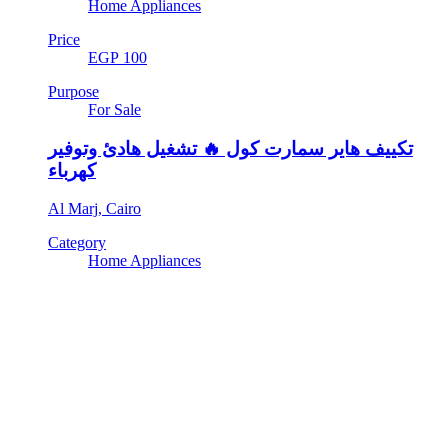
Home Appliances
Price
EGP 100
Purpose
For Sale
تكييف هاير سمارت كول 🔥 تشغيل هادئ وتوفير
كهرباء
Al Marj, Cairo
Category
Home Appliances