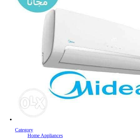
Category
Home Appliances