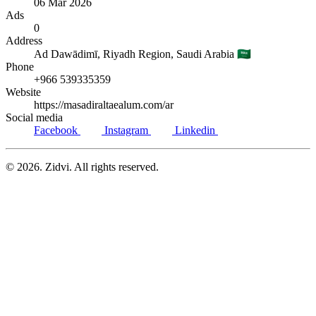
06 Mar 2026
Ads
0
Address
Ad Dawādimī,
Riyadh Region,
Saudi Arabia
🇸🇦
Phone
+966 539335359
Website
https://masadiraltaealum.com/ar
Social media
Facebook
Instagram
Linkedin
© 2026. Zidvi. All rights reserved.