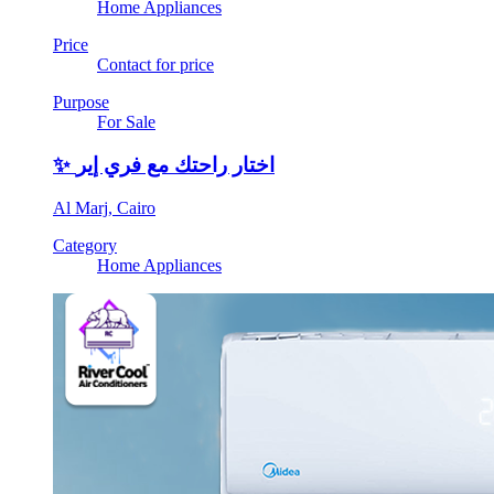
Home Appliances
Price
Contact for price
Purpose
For Sale
✨ اختار راحتك مع فري إير
Al Marj, Cairo
Category
Home Appliances