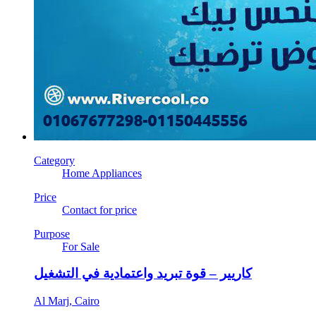
Category
Home Appliances
Price
Contact for price
Purpose
For Sale
كاريير – قوة تبريد واعتمادية في التشغيل
Al Marj, Cairo