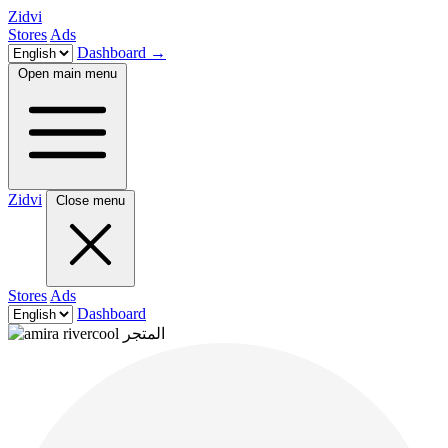
Zidvi
Stores
Ads
Dashboard
→
Open main menu
Zidvi
Close menu
Stores
Ads
Dashboard