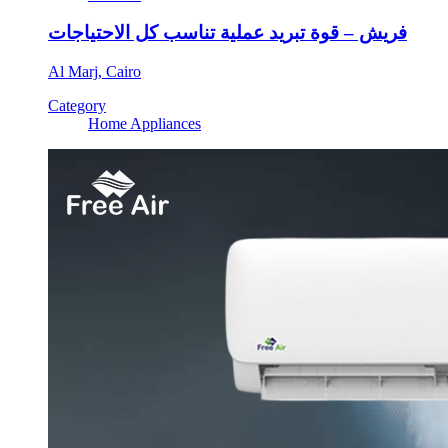
فريش – قوة تبريد عملية تناسب كل الاحتياجات
Al Marj, Cairo
Category
Home Appliances