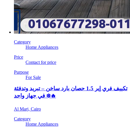
Category
Home Appliances
Price
Contact for price
Purpose
For Sale
تكييف فري إير 1.5 حصان بارد ساخن – تبريد وتدفئة
في جهاز واحد ❄️🔥
Al Marj, Cairo
Category
Home Appliances