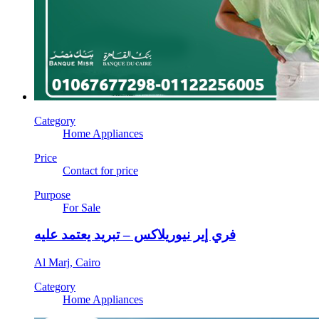
Category
Home Appliances
Price
Contact for price
Purpose
For Sale
فري إير نيوريلاكس – تبريد يعتمد عليه
Al Marj, Cairo
Category
Home Appliances