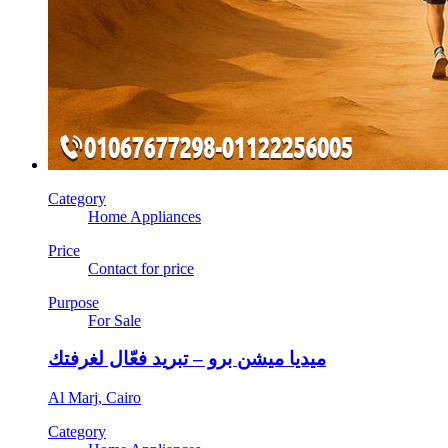
Category
Home Appliances
Price
Contact for price
Purpose
For Sale
ميديا ميشن برو – تبريد فعّال لغرفتك
Al Marj, Cairo
Category