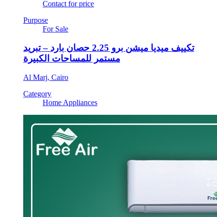
Contact for price
Purpose
For Sale
تكييف ميديا ميشن برو 2.25 حصان بارد – تبريد
مستمر للمساحات الكبيرة
Al Marj, Cairo
Category
Home Appliances