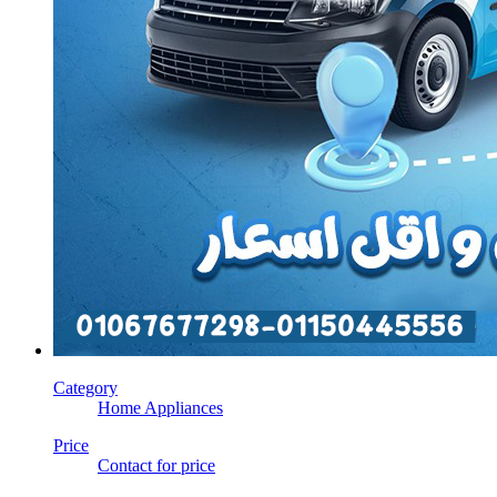
Category
Home Appliances
Price
Contact for price