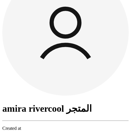
amira rivercool المتجر
Created at