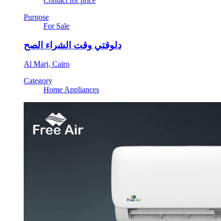
Contact for price
Purpose
For Sale
دلوقتي وقت الشراء الصح
Al Marj, Cairo
Category
Home Appliances