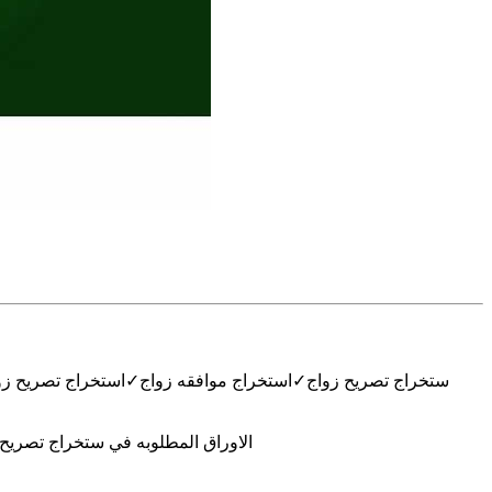
ستخراج تصريح زواج✓استخراج موافقه زواج✓استخراج تصريح زو
الاوراق المطلوبه في ستخراج تصري