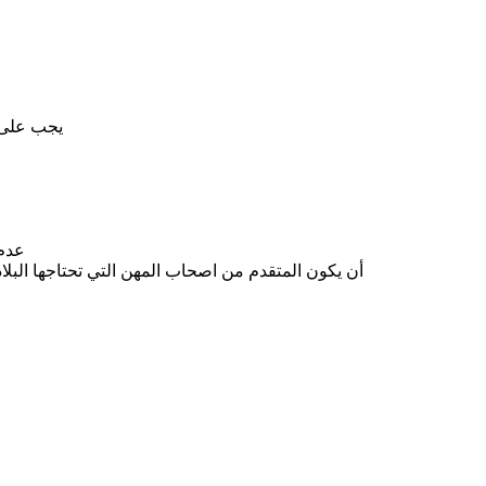
-يجب على 
. عد
.أن يكون المتقدم من اصحاب المهن التي تحتاجها البل