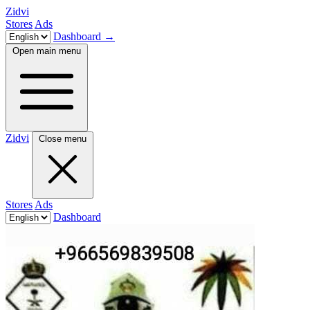
Zidvi
Stores
Ads
Dashboard
→
Open main menu
Zidvi
Close menu
Stores
Ads
Dashboard