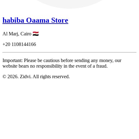
habiba Oaama Store
Al Marj,
Cairo
🇪🇬
+20
1108144166
Important: Please be cautious before sending any money, our
website bears no responsibility in the event of a fraud.
© 2026. Zidvi. All rights reserved.