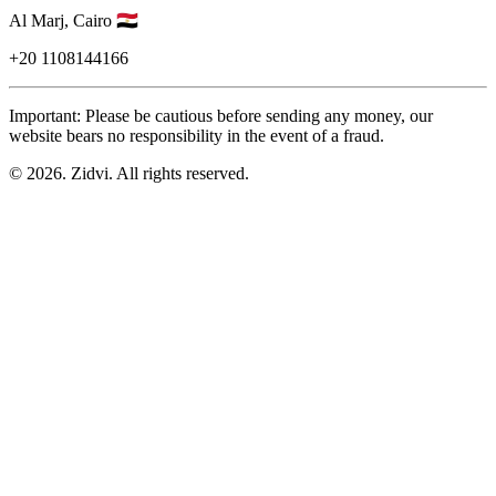
Al Marj,
Cairo
🇪🇬
+20
1108144166
Important: Please be cautious before sending any money, our
website bears no responsibility in the event of a fraud.
© 2026. Zidvi. All rights reserved.