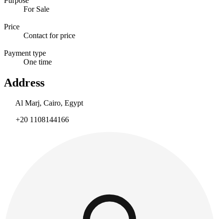
Purpose
For Sale
Price
Contact for price
Payment type
One time
Address
Al Marj, Cairo, Egypt
+20 1108144166