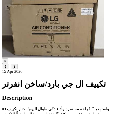
×
❮
❯
15 Apr 2026
تكييف ال جي بارد/ساخن انفرتر
Description
🏡 راحة مستمرة وأداء ذكي طوال اليوم! اختار تكييف LG واستمتع