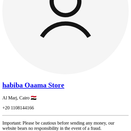
habiba Oaama Store
Al Marj,
Cairo
🇪🇬
+20
1108144166
Important: Please be cautious before sending any money, our
website bears no responsibility in the event of a fraud.