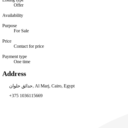
Offer
Availability
Purpose
For Sale
Price
Contact for price
Payment type
One time
Address
حدائق حلوان, Al Marj, Cairo, Egypt
+375 1036115669