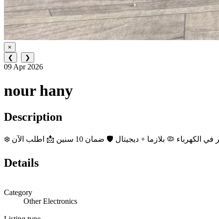
×
❮
❯
09 Apr 2026
nour hany
Description
Details
Category
Other Electronics
Listing type