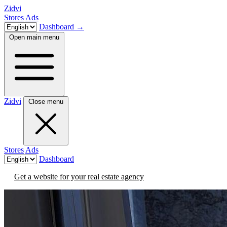
Zidvi
Stores
Ads
Dashboard
→
Open main menu
Zidvi
Close menu
Stores
Ads
Dashboard
Get a website for your real estate agency