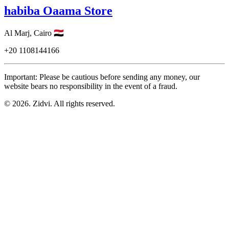
habiba Oaama Store
Al Marj,
Cairo
🇪🇬
+20
1108144166
Important: Please be cautious before sending any money, our
website bears no responsibility in the event of a fraud.
© 2026. Zidvi. All rights reserved.