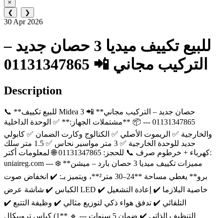
×
❮
❯
30 Apr 2026
للبيع تكييف ميديا 3 حصان جديد –
التركيب مجاني 📲 01131347865
Description
📞 **للبيع تكييف Midea 3 حصان جديد – التركيب مجاني** 📲
01131347865 --- 📦 **مشتملات الجهاز:** ✅ الوحدة الداخلية
والخارجية ✅ الريموت الأصلي ✅ الكتالوج وكارت الضمان ✅ كابولي
حديد للوحدة الخارجية ✅ 3 متر مواسير نحاس ✅ 1.5 متر سلك
كهرباء + خرطوم صرف 📞 للحجز: 01131347865 🌐 لمعلومات أكتر:
uniaireg.com --- ❄️ **مميزات تكييف ميديا 3 حصان بارد – ميشن
برو** يغطي مساحة **24–30 متر²**، ويتميز بـ: ✔️ انخفاض صوت
الكباس ✔️ شاشة عرض LED ✔️ خاصية البلازما ✔️ إعادة التشغيل
التلقائي ✔️ تدفق هواء ذكي لتوزيع مثالي ✔️ وظيفة التتبع ✔️
التنظيف الذاتي ✔️ ضمان 5 سنوات --- 🔹 **1) كباس تروبيكال