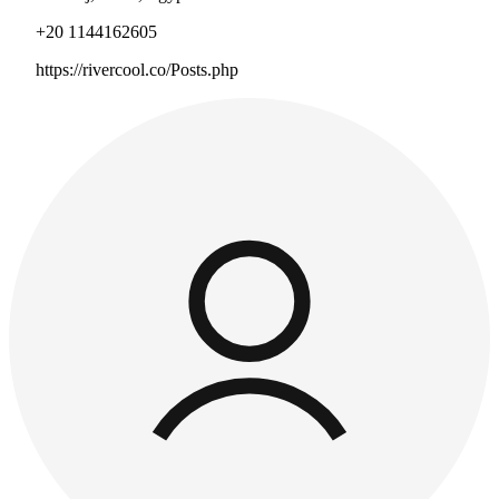
+20 1144162605
https://rivercool.co/Posts.php