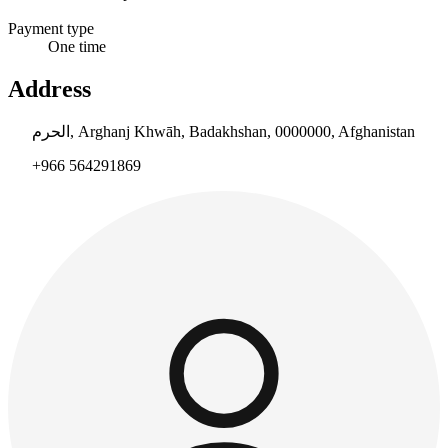
Payment type
One time
Address
الحرم, Arghanj Khwāh, Badakhshan, 0000000, Afghanistan
+966 564291869