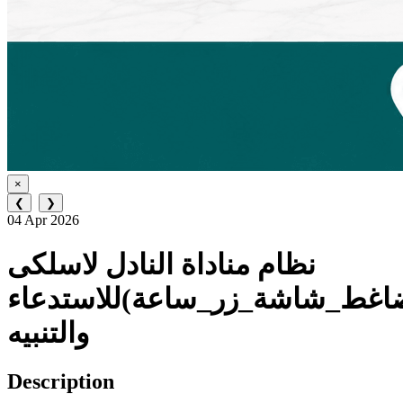
×
❮
❯
04 Apr 2026
نظام مناداة النادل لاسلكى
اغط_شاشة_زر_ساعة)للاستدعاء
والتنبيه
Description