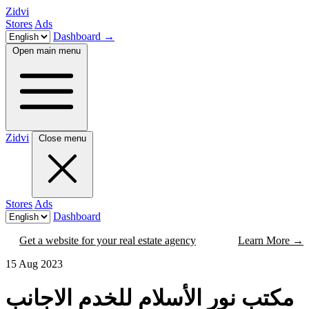
Zidvi
Stores
Ads
Dashboard
→
Open main menu
Zidvi
Close menu
Stores
Ads
Dashboard
Get a website for your real estate agency
Learn More
→
15 Aug 2023
مكتب نور الأسلام للخدم الاجانب