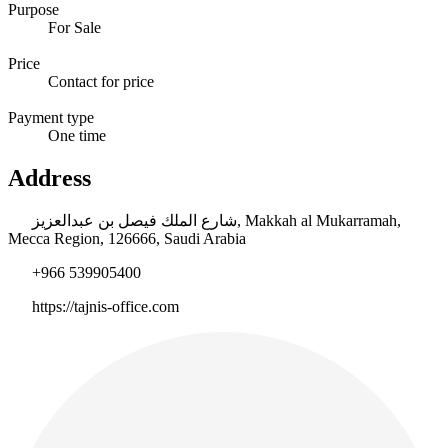
Purpose
For Sale
Price
Contact for price
Payment type
One time
Address
شارع الملك فيصل بن عبدالعزيز, Makkah al Mukarramah,
Mecca Region, 126666, Saudi Arabia
+966 539905400
https://tajnis-office.com