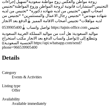
زوجة مواطن والعكس زوج مواطنة سعودية*تسهيل إجراءات
التجنيس*استشارات قانونية لزوجة المواطن وزوج المواطنة*تجنيس
اصحاب المهن *تجنيس من لديه شهاده دكتوره* *تجنيس من لديه
شهاده مهندس* *تجنيس رجال الاعمال والمستثمرين* *تجنيس من
لديه مواهلات* تجنيس أصحاب الاقامة المميز 🪀الدفع بعد الانجاز
تواصل واتساب 🪀0539905400 https://tajnis-office.com تجنيس
مواليد السعودية: هل أنت من مواليد المملكة العربية السعودية
وتتطلع إلى ((تواصل واتساب الدفع بعد الانجاز مكتب استخراج
الجنسية السعودية)) https://api.whatsapp.com/send?
phone=966539905400
Details
Category
Events & Activities
Listing type
Offer
Availability
Available immediately