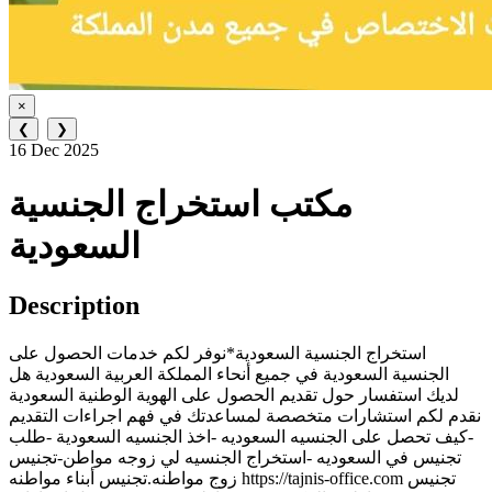
×
❮
❯
16 Dec 2025
مكتب استخراج الجنسية
السعودية
Description
استخراج الجنسية السعودية*نوفر لكم خدمات الحصول على
الجنسية السعودية في جميع أنحاء المملكة العربية السعودية هل
لديك استفسار حول تقديم الحصول على الهوية الوطنية السعودية
نقدم لكم استشارات متخصصة لمساعدتك في فهم اجراءات التقديم
-كيف تحصل على الجنسيه السعوديه -اخذ الجنسيه السعودية -طلب
تجنيس في السعوديه -استخراج الجنسيه لي زوجه مواطن-تجنيس
زوج مواطنه.تجنيس أبناء مواطنه https://tajnis-office.com تجنيس