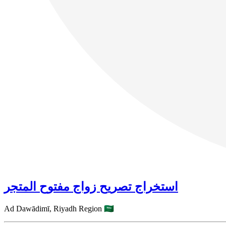
استخراج تصريح زواج مفتوح المتجر
Ad Dawādimī,
Riyadh Region
🇸🇦