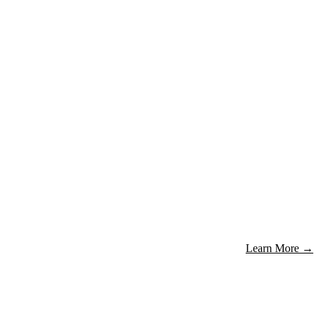
Learn More
→