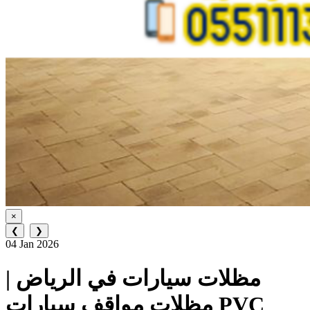
×
❮
❯
04 Jan 2026
مظلات سيارات في الرياض |
مظلات مواقف سيارات PVC