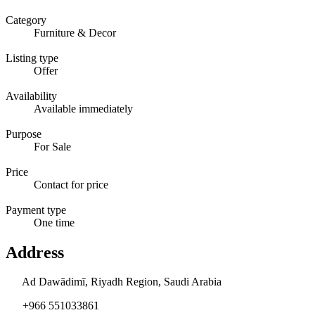
Category
Furniture & Decor
Listing type
Offer
Availability
Available immediately
Purpose
For Sale
Price
Contact for price
Payment type
One time
Address
Ad Dawādimī, Riyadh Region, Saudi Arabia
+966 551033861