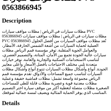
0563866945
Description
مظلات سيارات في الرياض | مظلات مواقف سيارات PVC
0563866945 مظلات سيارات في الرياض | مظلات مواقف سيارات
PVC 0563866945 تُعد مظلات مواقف السيارات من أفضل الحلول
العملية لحماية السيارات من أشعة الشمس الحارقة، الأمطار،
والعوامل الجوية المتقلبة. توفر مؤسسة قمم الرياض مظلات
سيارات عالية الجودة تجمع بين الأمان، المتانة، والتصميم العصري،
لتناسب الاستخدامات السكنية والتجارية والعامة. نوفر خيارات
متعددة تلبي مختلف الاحتياجات بأفضل الأسعار وأعلى معايير
الجودة. أنواع وأشكال مظلات السيارات تتنوع أنواع وأشكال مظلات
السيارات لتناسب جميع المساحات والأذواق. تقدم مؤسسة قمم
الرياض مجموعة واسعة تشمل: مظلات قماشية خفيفة وعملية
مظلات معدنية قوية وعصرية مظلات قابلة للطي للمساحات
الصغيرة مظلات متصلة لتغطية أكثر من موقف سيارة اختر التصميم
المناسب الذي يوفر الحماية المثالية ويضيف لمسة جمالية لموقعك.
Details