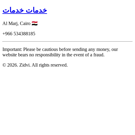
خدمات خدمات
Al Marj,
Cairo
🇪🇬
+966
534388185
Important: Please be cautious before sending any money, our
website bears no responsibility in the event of a fraud.
© 2026. Zidvi. All rights reserved.