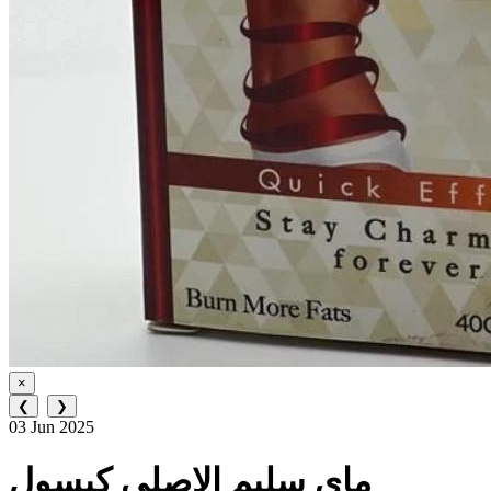
×
❮
❯
03 Jun 2025
ماي سليم الاصلي كبسول