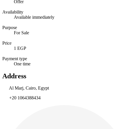
Offer
Availability
Available immediately
Purpose
For Sale
Price
1 EGP
Payment type
One time
Address
Al Marj, Cairo, Egypt
+20 1064388434