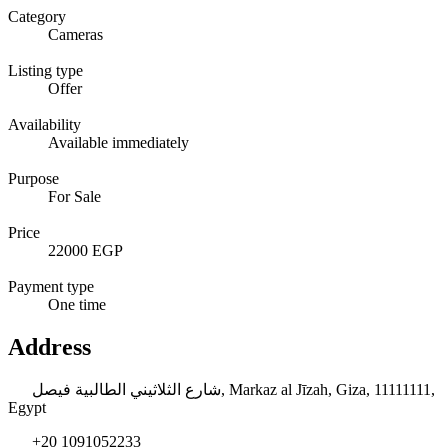
Category
Cameras
Listing type
Offer
Availability
Available immediately
Purpose
For Sale
Price
22000 EGP
Payment type
One time
Address
شارع الثلاثيني الطالبية فيصل, Markaz al Jīzah, Giza, 11111111,
Egypt
+20 1091052233