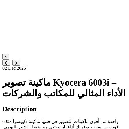
×
❮
❯
02 Dec 2025
ماكينة تصوير Kyocera 6003i –
الأداء المثالي للمكاتب والشركات
Description
كيوسرا 6003i واحدة من أقوى ماكينات التصوير في فئتها ماكينة
قوية، سريعة، وبتوفرلك أداء ثابت حتى مع ضغط الشغل اليومي.