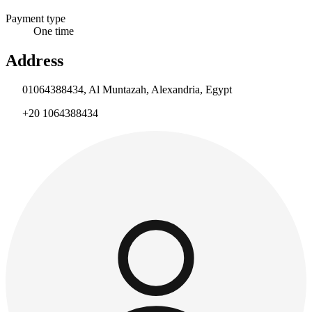
Payment type
One time
Address
01064388434, Al Muntazah, Alexandria, Egypt
+20 1064388434