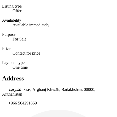
Listing type
Offer
Availability
Available immediately
Purpose
For Sale
Price
Contact for price
Payment type
One time
Address
جدة الشرفية, Arghanj Khwāh, Badakhshan, 00000,
Afghanistan
+966 564291869