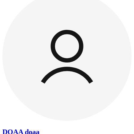
DOAA doaa