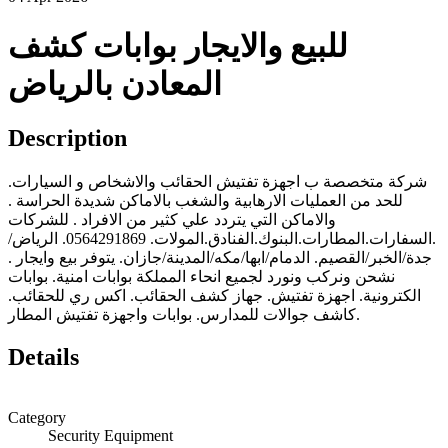
للبيع والايجار بوابات كشف
المعادن بالرياض
Description
شركة متخصصة ب اجهزة تفتيش الحقائب والاشخاص و السيارات.
للحد من العمليات الارهابية والشغب بالاماكن شديدة الحراسة .
والاماكن التي يتردد علي كثير من الافراد . للشركات
.السفارات.المطارات.البنوك.الفنادق.المولات. 0564291869. الرياض/
جدة/الخبر/القصيم. الدمام/ابها/مكه/المدينة/جازان. يتوفر بيع وايجار .
نشحن ونركب ونورد لجميع انحاء المملكة بوابات امنية. بوابات
الكترونية. اجهزة تفتيش. جهاز كشف الحقائب. اكس ري للحقائب.
كاشف جوالات للمدارس. بوابات واجهزة تفتيش المطار.
Details
Category
Security Equipment