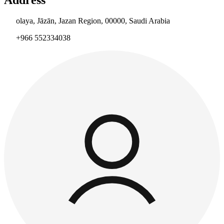
olaya, Jāzān, Jazan Region, 00000, Saudi Arabia
+966 552334038