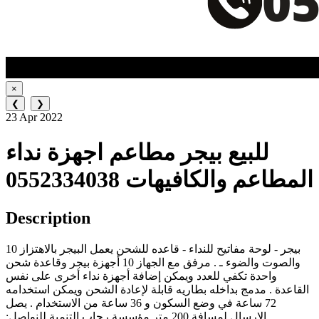
×
❮
❯
23 Apr 2022
للبيع بيجر مطاعم اجهزة نداء
المطاعم والكافيهات 0552334038
Description
10 بيجر - لوحة مفاتيح للنداء - قاعده للشحن يعمل البيجر بالاهتزاز
والصوت والضوء ـ . مرفق مع الجهاز 10 أجهزة بيجر وقاعدة شحن
واحدة تكفي للعدد ويمكن إضافة أجهزة نداء أخرى على نفس
القاعدة . مدمج بداخله بطاريه قابلة لإعادة الشحن ويمكن استخدامه
72 ساعة في وضع السكون و 36 ساعة من الاستخدام . يصل
الإرسال لمسافة 200 متر مؤسسة رحاب التنمية للنواصل: