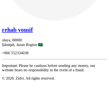
rehab yousif
olaya,
00000
Şāmiţah,
Jazan Region
🇸🇦
+966
552334038
Important: Please be cautious before sending any money, our
website bears no responsibility in the event of a fraud.
© 2026. Zidvi. All rights reserved.