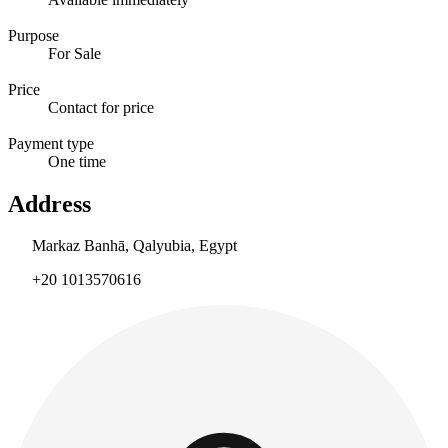
Purpose
For Sale
Price
Contact for price
Payment type
One time
Address
Markaz Banhā, Qalyubia, Egypt
+20 1013570616