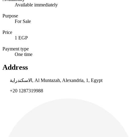
Available immediately
Purpose
For Sale
Price
1 EGP
Payment type
One time
Address
الاسكندراية, Al Muntazah, Alexandria, 1, Egypt
+20 1287319988