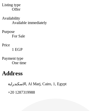
Listing type
Offer
Availability
Available immediately
Purpose
For Sale
Price
1 EGP
Payment type
One time
Address
الاسكندراية, Al Marj, Cairo, 1, Egypt
+20 1287319988