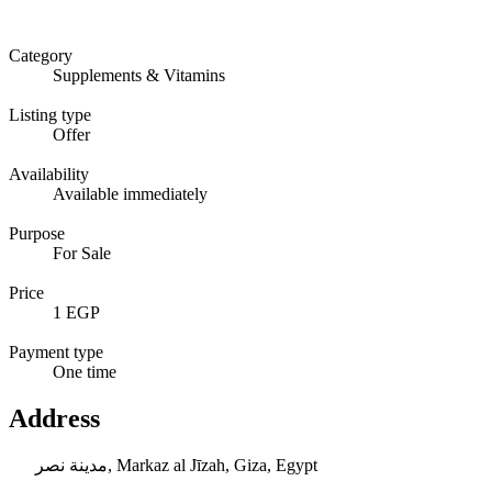
Category
Supplements & Vitamins
Listing type
Offer
Availability
Available immediately
Purpose
For Sale
Price
1 EGP
Payment type
One time
Address
مدينة نصر, Markaz al Jīzah, Giza, Egypt