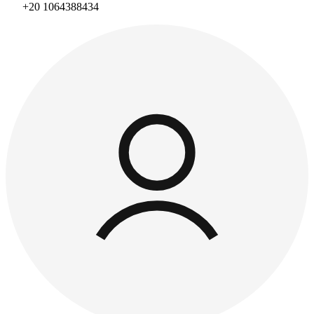
+20 1064388434