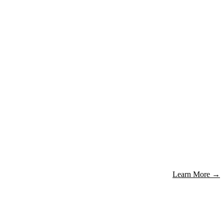
Learn More
→