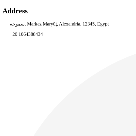
Address
سموحه, Markaz Maryūţ, Alexandria, 12345, Egypt
+20 1064388434