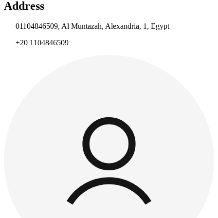
Address
01104846509, Al Muntazah, Alexandria, 1, Egypt
+20 1104846509