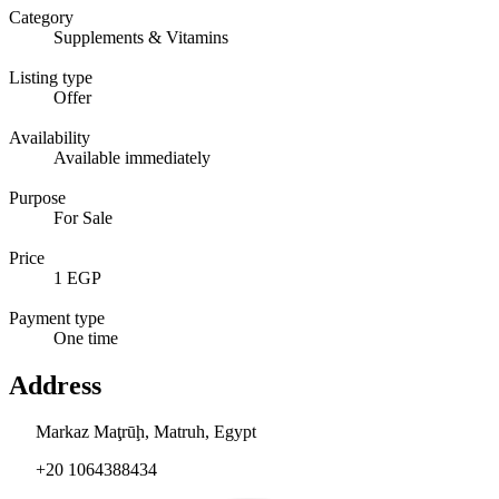
Category
Supplements & Vitamins
Listing type
Offer
Availability
Available immediately
Purpose
For Sale
Price
1 EGP
Payment type
One time
Address
Markaz Maţrūḩ, Matruh, Egypt
+20 1064388434