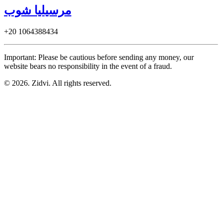
مرسيليا شوب
+20
1064388434
Important: Please be cautious before sending any money, our
website bears no responsibility in the event of a fraud.
© 2026. Zidvi. All rights reserved.