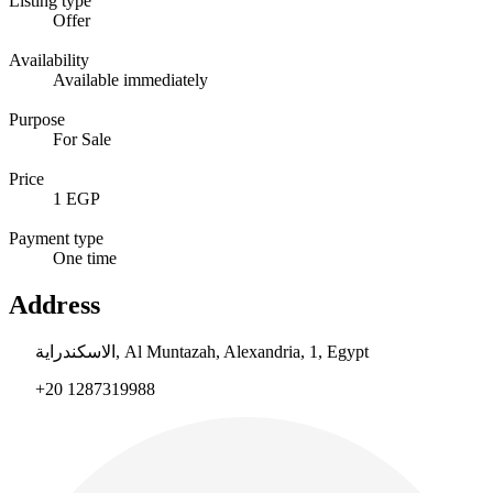
Listing type
Offer
Availability
Available immediately
Purpose
For Sale
Price
1 EGP
Payment type
One time
Address
الاسكندراية, Al Muntazah, Alexandria, 1, Egypt
+20 1287319988