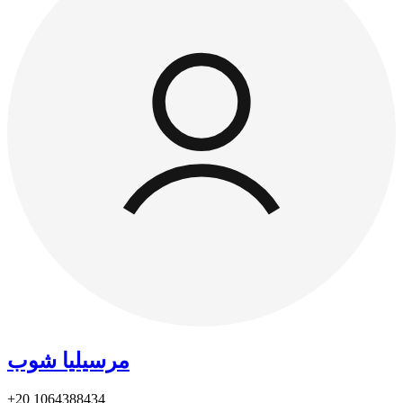
مرسيليا شوب
+20
1064388434