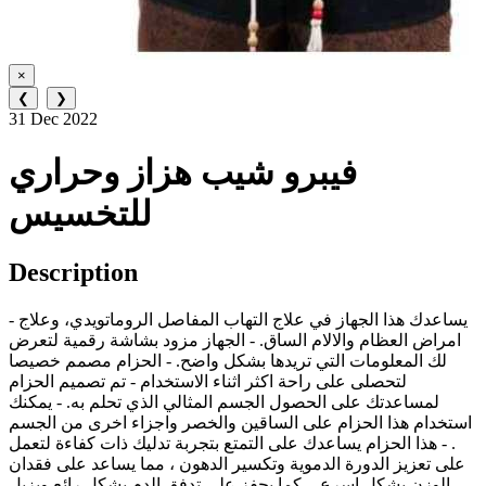
×
❮
❯
31 Dec 2022
فيبرو شيب هزاز وحراري
للتخسيس
Description
- يساعدك هذا الجهاز في علاج التهاب المفاصل الروماتويدي، وعلاج
امراض العظام والالام الساق. - الجهاز مزود بشاشة رقمية لتعرض
لك المعلومات التي تريدها بشكل واضح. - الحزام مصمم خصيصا
لتحصلى على راحة اكثر اثناء الاستخدام - تم تصميم الحزام
لمساعدتك على الحصول الجسم المثالي الذي تحلم به. - يمكنك
استخدام هذا الحزام على الساقين والخصر واجزاء اخرى من الجسم
. - هذا الحزام يساعدك على التمتع بتجربة تدليك ذات كفاءة لتعمل
على تعزيز الدورة الدموية وتكسير الدهون ، مما يساعد على فقدان
الوزن بشكل اسرع. - كما يحفز على تدفق الدم بشكل رائع ويزيل