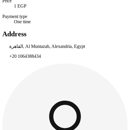
Price
1 EGP
Payment type
One time
Address
القاهرة, Al Muntazah, Alexandria, Egypt
+20 1064388434