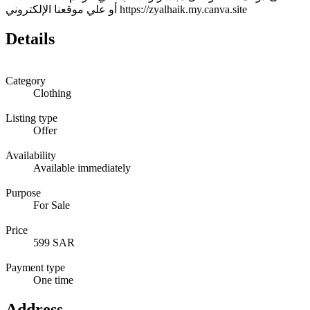
أو علي موقعنا الإلكتروني https://zyalhaik.my.canva.site
Details
Category
Clothing
Listing type
Offer
Availability
Available immediately
Purpose
For Sale
Price
599 SAR
Payment type
One time
Address