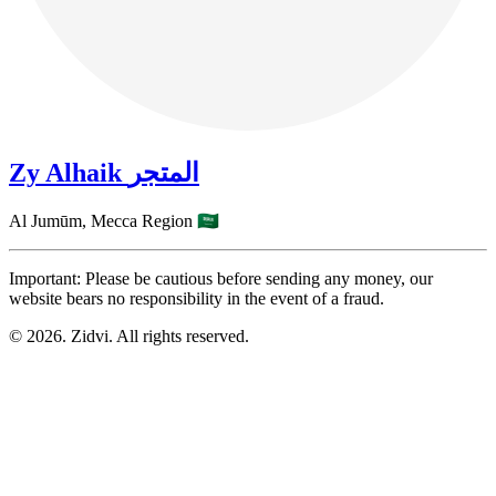
Zy Alhaik المتجر
Al Jumūm,
Mecca Region
🇸🇦
Important: Please be cautious before sending any money, our
website bears no responsibility in the event of a fraud.
© 2026. Zidvi. All rights reserved.