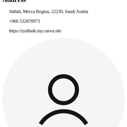
Jiddah, Mecca Region, 22230, Saudi Arabia
+966 532870973
https://zyalhaik.my.canva.site