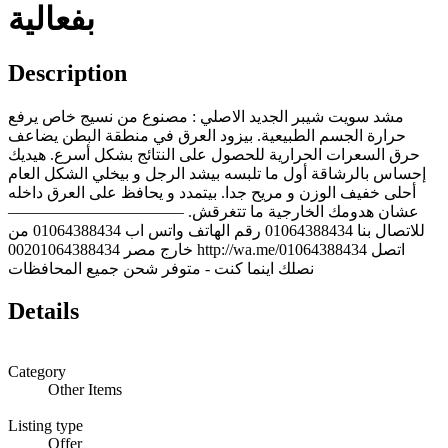
بفعالية
Description
مشد سويت شيبر الجديد الاصلي : مصنوع من نسيج خاص يرفع
حرارة الجسم الطبيعية. بيزود العرق في منطقة البطن يضاعف
حرق السعرات الحرارية للحصول على النتائج بشكل أسرع. هيديك
إحساس بالرشاقة أول ما تلبسه بيشد الرجل و بيخلي الشكل العام
أحلى خفيف الوزن و مريح جدا. بيتمدد و يحافظ على العرق داخله
عشان هدومك الخارجية ما تتغرقش. ———————————
للاتصال بنا 01064388434 رقم الهاتف واتس اب 01064388434 من
خارج مصر 00201064388434 http://wa.me/01064388434 اتصل
نصلك اينما كنت - متوفر شحن جميع المحافظات
Details
Category
Other Items
Listing type
Offer