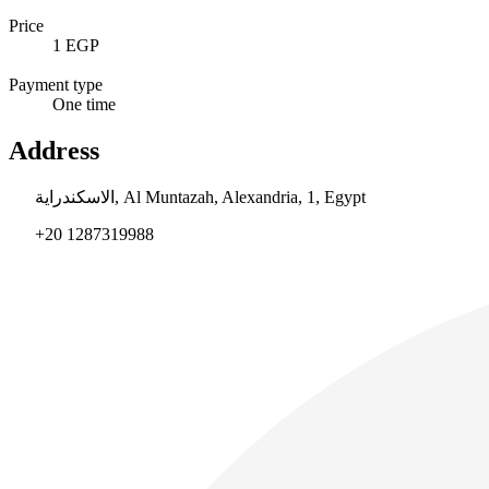
Price
1 EGP
Payment type
One time
Address
الاسكندراية, Al Muntazah, Alexandria, 1, Egypt
+20 1287319988