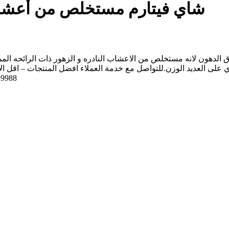
شاي فيتارم مستخلص من أعشاب
ق الدهون لانه مستخلص من الاعشاب النادره و الزهور ذات الرائحه المم
متوفر شحن الي جميع 