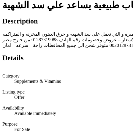
 طبيعية يساعد علي سد الشهية
Description
يزه و التي تعمل على سد الشهيه و حرق الدهون المخزنه و المتراكمه
في الجسم و تخليص الجسم من السموم وتنظيف المعده ، كما تحتوي على العديد الوزن.للتواصل مع خدمة العملاء افضل المنتجات – اقل الاسعار – عروض وخصومات رقم الهاتف 01287319988 من خارج مصر
00201287319988 المحافظات راحة – سرعه – امان
Details
Category
Supplements & Vitamins
Listing type
Offer
Availability
Available immediately
Purpose
For Sale