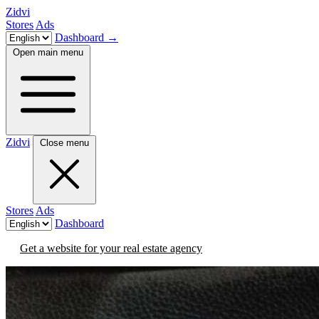
Zidvi
Stores
Ads
Dashboard
→
Open main menu
Zidvi
Close menu
Stores
Ads
Dashboard
Get a website for your real estate agency