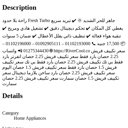
Description
راحة بلا حدود Fresh Turbo جاهز للحر الشديد 🌞 ✔️ تبريد سريع
يغطي كل المكان ✔️ تحكم ديچيتال دقيق ✔️ تشغيل هادي ومريح ✔️
تنقية هواء فعالة ✔️ تنظيف ذاتي يقلل الأعطال ✔️ ضمان 5 سنوات
📦 17,500 جنيه 📞 01102193000 – 01092905111 – 01102196000 –
01275344430 📲 واتساب 🌐 https://RiverCool.co سعر تكييف فريش
2.25 حصان بارد فقط سعر تكييف فريش 2.25 حصان انفرتر بارد
فقط بي تك تكييف فريش 2.25 حصان بارد فقط بي تك سعر تكييف
فريش 1.5 حصان بارد فقط سعر تكييف فريش 1.5 حصان اليوم
سعر تكييف فريش 2.25 حصان بارد ساخن بلازما ديجيتال سعر
تكييف فريش 1.5 حصان سمارت سعر تكييف فريش 2.25 حصان
سمارت
Details
Category
Home Appliances