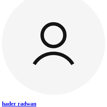
hader radwan