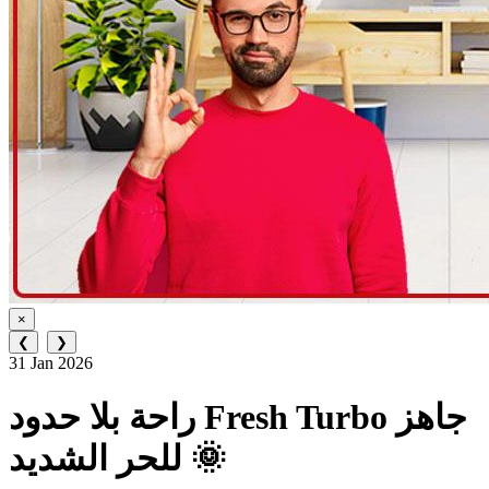
×
❮
❯
31 Jan 2026
راحة بلا حدود Fresh Turbo جاهز
للحر الشديد 🌞