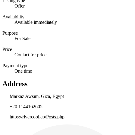
Listing type
Offer
Availability
Available immediately
Purpose
For Sale
Price
Contact for price
Payment type
One time
Address
Markaz Awsīm, Giza, Egypt
+20 1144162605
https://rivercool.co/Posts.php