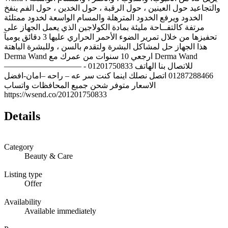
والتجاعيد حول العينين ، حول الرقبة ، حول الخدين ، حول الفم ينفخ
الخدود ويرفع الخدود المترهلة والمسام الواسعة لخدود ممتلئة
مرتفة كالتفــاحة مليئة بمادة الكولاجين الذي يعمل الجهاز على
تحفيزها من خلال تمرير الضوء الأحمر الحراري عليها 3 دقائق يوميآ
هذا الجهاز حل لمشاكل البشرة ولتقدم بالسن ، وللبشرة الباهتة
Derma Wand ارجعي 10 سنوات من عمرك مع Derma Wand
—————————– للاتصال بنا الهاتف 01201750833 -
01287288466 اتصل نصلك اينما كنت سر عه – راحه –امان-افضل
الاسعار متوفر شحن جميع المحافظات واتساب
https://wsend.co/201201750833
Details
Category
Beauty & Care
Listing type
Offer
Availability
Available immediately