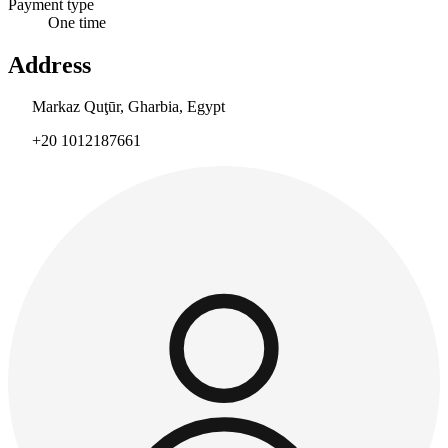
Payment type
One time
Address
Markaz Quţūr, Gharbia, Egypt
+20 1012187661