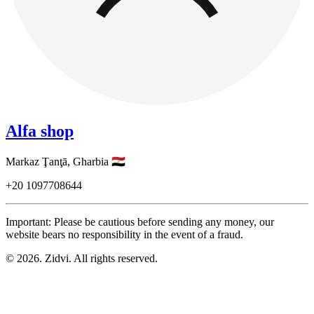
Alfa shop
Markaz Ţanţā,
Gharbia
🇪🇬
+20
1097708644
Important: Please be cautious before sending any money, our
website bears no responsibility in the event of a fraud.
© 2026. Zidvi. All rights reserved.