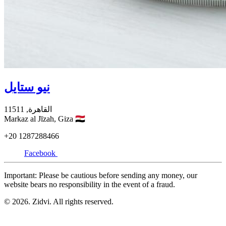
نيو ستايل
القاهرة,
11511
Markaz al Jīzah,
Giza
🇪🇬
+20
1287288466
Facebook
Important: Please be cautious before sending any money, our
website bears no responsibility in the event of a fraud.
© 2026. Zidvi. All rights reserved.