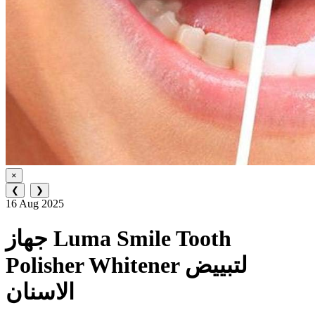
×
❮
❯
16 Aug 2025
جهاز Luma Smile Tooth
Polisher Whitener لتبييض
الاسنان