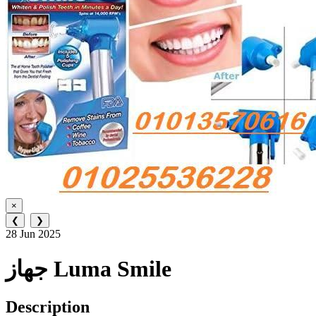
×
❮
❯
28 Jun 2025
جهاز Luma Smile
Description