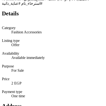
#استرخاء_تام #عناية_ذاتية
Details
Category
Fashion Accessories
Listing type
Offer
Availability
Available immediately
Purpose
For Sale
Price
2 EGP
Payment type
One time
Address