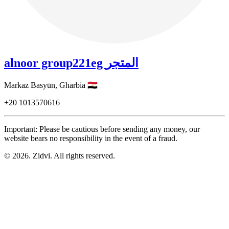
alnoor group221eg المتجر
Markaz Basyūn,
Gharbia
🇪🇬
+20
1013570616
Important: Please be cautious before sending any money, our
website bears no responsibility in the event of a fraud.
© 2026. Zidvi. All rights reserved.