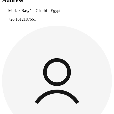
Markaz Basyūn, Gharbia, Egypt
+20 1012187661