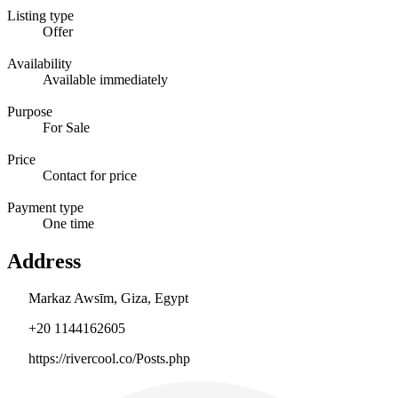
Listing type
Offer
Availability
Available immediately
Purpose
For Sale
Price
Contact for price
Payment type
One time
Address
Markaz Awsīm, Giza, Egypt
+20 1144162605
https://rivercool.co/Posts.php