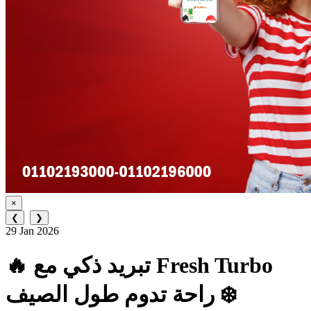
×
❮
❯
29 Jan 2026
🔥 تبريد ذكي مع Fresh Turbo
راحة تدوم طول الصيف ❄️