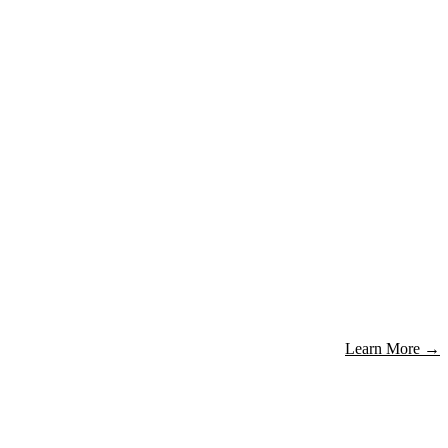
Learn More
→