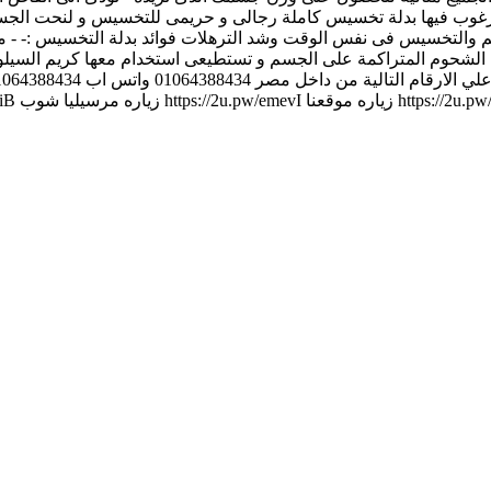
غير مرغوب فيها بدلة تخسيس كاملة رجالى و حريمى للتخسيس و لنحت ا
والتخسيس فى نفس الوقت وشد الترهلات فوائد بدلة التخسيس :- - مثل
زالة الشحوم المتراكمة على الجسم و تستطيعى استخدام معها كريم السيلو