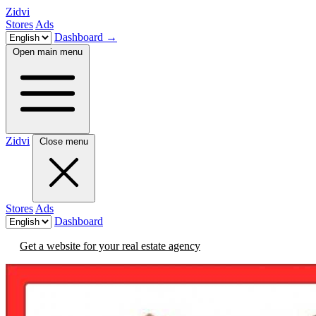
Zidvi
Stores
Ads
Dashboard
→
Open main menu
Zidvi
Close menu
Stores
Ads
Dashboard
Get a website for your real estate agency