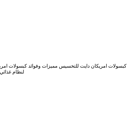
لنظام غذائي صحي للاتصال بنا رقم الهاتف