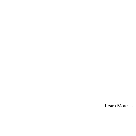
Learn More
→