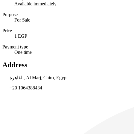
Available immediately
Purpose
For Sale
Price
1 EGP
Payment type
One time
Address
القاهرة, Al Marj, Cairo, Egypt
+20 1064388434