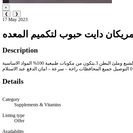
×
❮
❯
17 May 2023
مريكان دايت حبوب لتكميم المعده
Description
كبسولات امريكان دايت للتخسيس مميزات وفوائد كبسولات امريكان دايت للتخسيس 1.انقاص الوزن وسد الشهية 2.يعطيك الاحساس بالشبع وملئ البطن 3.يتكون من مكونات طبيعية 100% المواد الاساسية
Details
Category
Supplements & Vitamins
Listing type
Offer
Availability