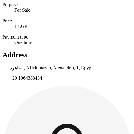
Purpose
For Sale
Price
1 EGP
Payment type
One time
Address
القاهرة, Al Muntazah, Alexandria, 1, Egypt
+20 1064388434