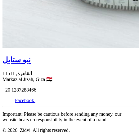
نيو ستايل
القاهرة,
11511
Markaz al Jīzah,
Giza
🇪🇬
+20
1287288466
Facebook
Important: Please be cautious before sending any money, our
website bears no responsibility in the event of a fraud.
© 2026. Zidvi. All rights reserved.