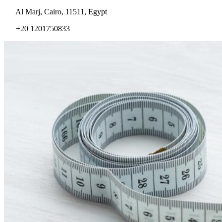
Al Marj, Cairo, 11511, Egypt
+20 1201750833