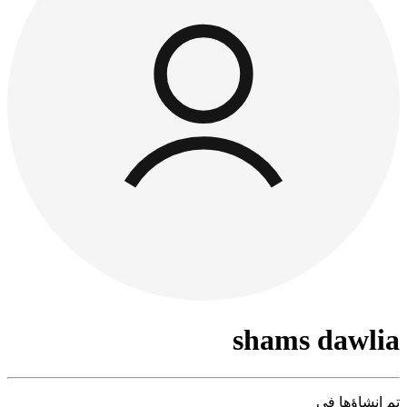
shams dawlia
تم إنشاؤها في