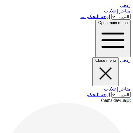
زدفي
متاجر
إعلانات
لوحة التحكم
←
Open main menu
زدفي
Close menu
متاجر
إعلانات
لوحة التحكم